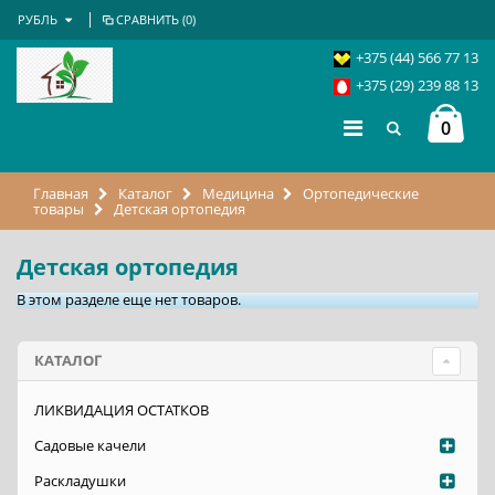
РУБЛЬ
СРАВНИТЬ (
0
)
+375 (44) 566 77 13
+375 (29) 239 88 13
0
Главная
Каталог
Медицина
Ортопедические
товары
Детская ортопедия
Детская ортопедия
В этом разделе еще нет товаров.
КАТАЛОГ
ЛИКВИДАЦИЯ ОСТАТКОВ
Садовые качели
Раскладушки