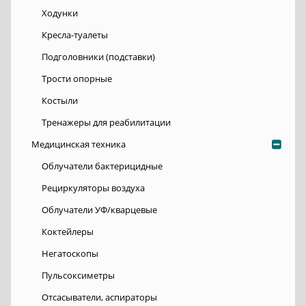
Ходунки
Кресла-туалеты
Подголовники (подставки)
Трости опорные
Костыли
Тренажеры для реабилитации
Медицинская техника
Облучатели бактерицидные
Рециркуляторы воздуха
Облучатели УФ/кварцевые
Коктейлеры
Негатоскопы
Пульсоксиметры
Отсасыватели, аспираторы