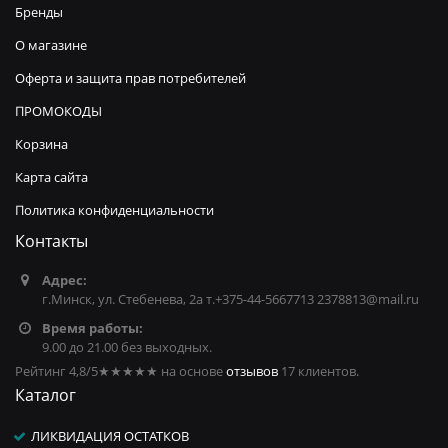
Бренды
О магазине
Оферта и защита прав потребителей
ПРОМОКОДЫ
Корзина
Карта сайта
Политика конфиденциальности
Контакты
Адрес:
г.Минск, ул. Стебенева, 2а т.+375-44-5667713 2378813@mail.ru
Время работы:
9.00 до 21.00 без выходных.
Рейтинг 4,8/5
★★★★★
на основе
отзывов
17
клиентов.
Каталог
ЛИКВИДАЦИЯ ОСТАТКОВ