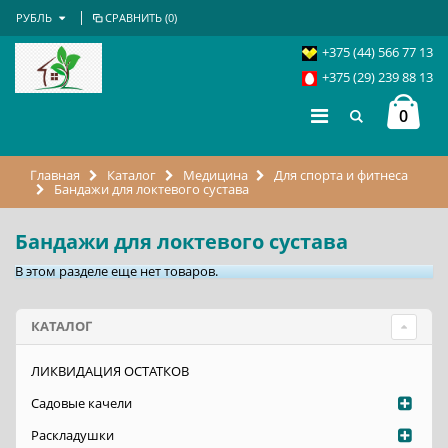
РУБЛЬ
СРАВНИТЬ (
0
)
+375 (44) 566 77 13
+375 (29) 239 88 13
0
Главная
Каталог
Медицина
Для спорта и фитнеса
Бандажи для локтевого сустава
Бандажи для локтевого сустава
В этом разделе еще нет товаров.
КАТАЛОГ
ЛИКВИДАЦИЯ ОСТАТКОВ
Садовые качели
Раскладушки