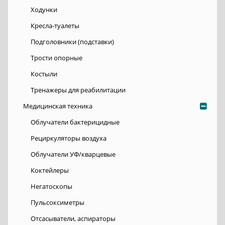
Ходунки
Кресла-туалеты
Подголовники (подставки)
Трости опорные
Костыли
Тренажеры для реабилитации
Медицинская техника
Облучатели бактерицидные
Рециркуляторы воздуха
Облучатели УФ/кварцевые
Коктейлеры
Негатоскопы
Пульсоксиметры
Отсасыватели, аспираторы