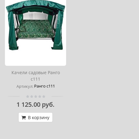
Качели садовые Ранго
с111
Ранго с111
Артикул:
1 125.00 руб.
В корзину