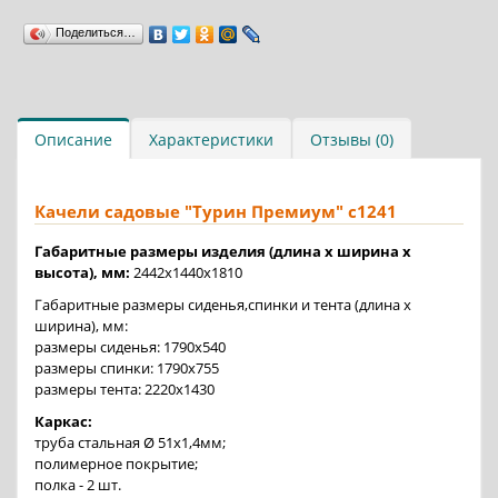
Поделиться…
Описание
Характеристики
Отзывы (0)
Качели садовые "Турин Премиум" с1241
Габаритные размеры изделия (длина х ширина х
высота), мм:
2442х1440х1810
Габаритные размеры сиденья,спинки и тента (длина х
ширина), мм:
размеры сиденья: 1790х540
размеры спинки: 1790х755
размеры тента: 2220х1430
Каркас:
труба стальная Ø 51х1,4мм;
полимерное покрытие;
полка - 2 шт.