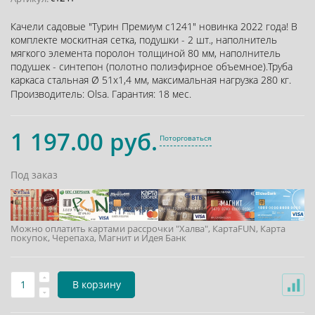
Качели садовые "Турин Премиум с1241" новинка 2022 года! В
комплекте москитная сетка, подушки - 2 шт., наполнитель
мягкого элемента поролон толщиной 80 мм, наполнитель
подушек - синтепон (полотно полиэфирное объемное).Труба
каркаса стальная Ø 51х1,4 мм, максимальная нагрузка 280 кг.
Производитель:
Olsa
.
Гарантия:
18 мес.
1 197.00 руб.
Поторговаться
Под заказ
Можно оплатить картами рассрочки "Халва", КартаFUN, Карта
покупок, Черепаха, Магнит и Идея Банк
В корзину