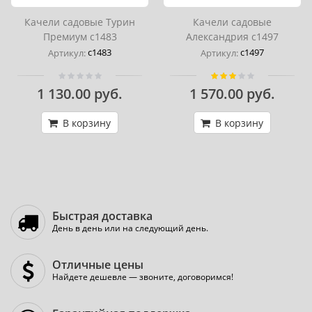
Качели садовые Турин
Качели садовые
Премиум с1483
Александрия с1497
с1483
с1497
Артикул:
Артикул:
1 130.00 руб.
1 570.00 руб.
В корзину
В корзину
Быстрая доставка
День в день или на следующий день.
Отличные цены
Найдете дешевле — звоните, договоримся!