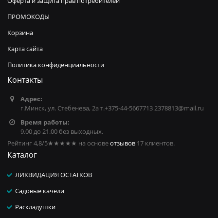
Оферта и защита прав потребителей
ПРОМОКОДЫ
Корзина
Карта сайта
Политика конфиденциальности
Контакты
Адрес:
г.Минск, ул. Стебенева, 2а т.+375-44-5667713 2378813@mail.ru
Время работы:
9.00 до 21.00 без выходных.
Рейтинг 4,8/5
★★★★★
на основе
отзывов
17
клиентов.
Каталог
ЛИКВИДАЦИЯ ОСТАТКОВ
Садовые качели
Раскладушки