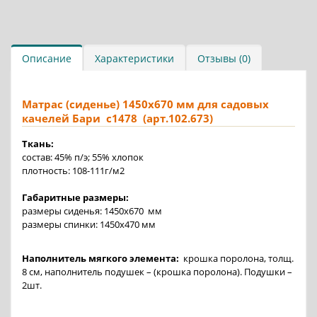
Описание
Характеристики
Отзывы (0)
Матрас (сиденье) 1450х670 мм для садовых
качелей Бари с1478 (арт.102.673)
Ткань:
состав: 45% п/э; 55% хлопок
плотность: 108-111г/м2
Габаритные размеры:
размеры сиденья: 1450х670 мм
размеры спинки: 1450х470 мм
Наполнитель мягкого элемента:
крошка поролона, толщ.
8 см, наполнитель подушек – (крошка поролона). Подушки –
2шт.