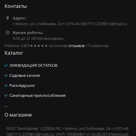
Контакты
Адрес:
г.Минск, ул. Стебенева, 2а т.+375-44-5667713 2378813@mail.ru
Время работы:
9.00 до 21.00 без выходных.
Рейтинг 4,8/5
★★★★★
на основе
отзывов
17
клиентов.
Каталог
ЛИКВИДАЦИЯ ОСТАТКОВ
Садовые качели
Раскладушки
Санитарные приспособления
...
О магазине
ООО "БелХайлер" (220024 РБ, г.Минск, ул.Стебенева, 2а т.+375-44-
5667713 2378813@mail.ru). УНП: 193304407 от 02.09.2019 Минский