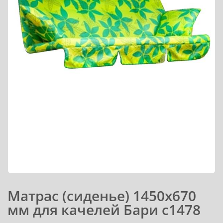
Матрас (сиденье) 1450х670
мм для качелей Бари с1478