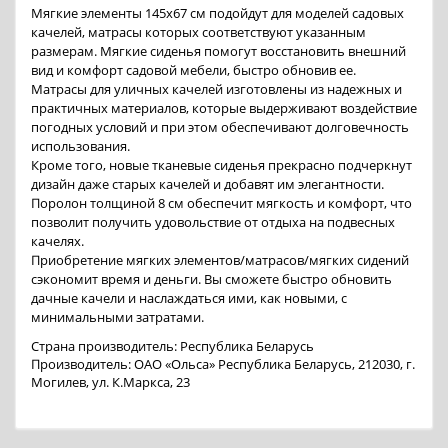
Мягкие элементы 145х67 см подойдут для моделей садовых
качелей, матрасы которых соответствуют указанным
размерам. Мягкие сиденья помогут восстановить внешний
вид и комфорт садовой мебели, быстро обновив ее.
Матрасы для уличных качелей изготовлены из надежных и
практичных материалов, которые выдерживают воздействие
погодных условий и при этом обеспечивают долговечность
использования.
Кроме того, новые тканевые сиденья прекрасно подчеркнут
дизайн даже старых качелей и добавят им элегантности.
Поролон толщиной 8 см обеспечит мягкость и комфорт, что
позволит получить удовольствие от отдыха на подвесных
качелях.
Приобретение мягких элементов/матрасов/мягких сидений
сэкономит время и деньги. Вы сможете быстро обновить
дачные качели и наслаждаться ими, как новыми, с
минимальными затратами.
Страна производитель: Республика Беларусь
Производитель: ОАО «Ольса» Республика Беларусь, 212030, г.
Могилев, ул. К.Маркса, 23