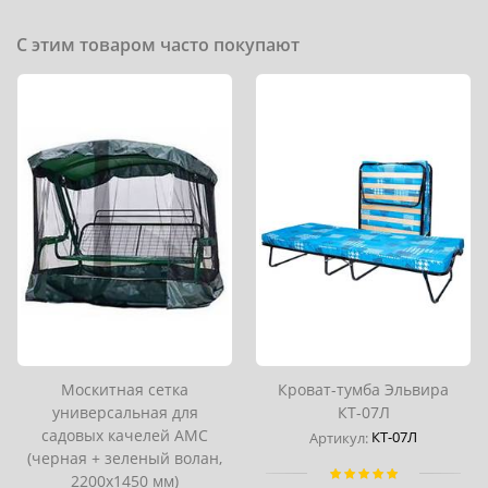
С этим товаром часто покупают
Москитная сетка
Кроват-тумба Эльвира
универсальная для
КТ-07Л
садовых качелей АМС
КТ-07Л
Артикул:
(черная + зеленый волан,
2200х1450 мм)