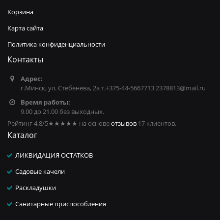
Корзина
Карта сайта
Политика конфиденциальности
Контакты
Адрес:
г.Минск, ул. Стебенева, 2а т.+375-44-5667713 2378813@mail.ru
Время работы:
9.00 до 21.00 без выходных.
Рейтинг 4,8/5
★★★★★
на основе
отзывов
17
клиентов.
Каталог
ЛИКВИДАЦИЯ ОСТАТКОВ
Садовые качели
Раскладушки
Санитарные приспособления
...