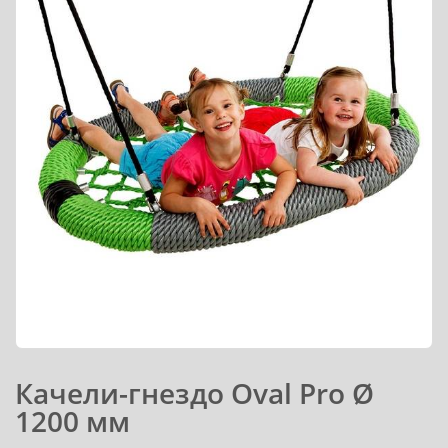
Качели-гнездо Oval Pro Ø
1200 мм