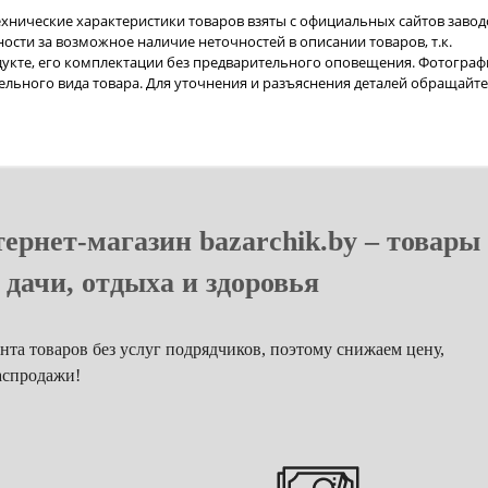
технические характеристики товаров взяты с официальных сайтов завод
ости за возможное наличие неточностей в описании товаров, т.к.
укте, его комплектации без предварительного оповещения. Фотограф
ельного вида товара. Для уточнения и разъяснения деталей обращайте
ернет-магазин bazarchik.by – товары
 дачи, отдыха и здоровья
та товаров без услуг подрядчиков, поэтому снижаем цену,
аспродажи!