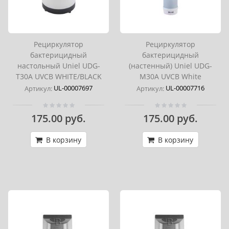
Рециркулятор
Рециркулятор
бактерицидный
бактерицидный
настольный Uniel UDG-
(настенный) Uniel UDG-
T30A UVCB WHITE/BLACK
M30A UVCB White
UL-00007697
UL-00007716
Артикул:
Артикул:
175.00 руб.
175.00 руб.
В корзину
В корзину