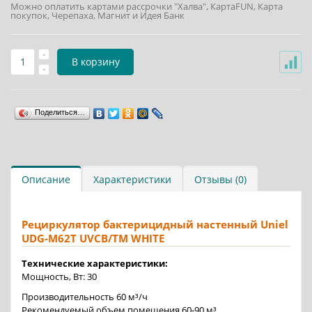
Можно оплатить картами рассрочки "Халва", КартаFUN, Карта
покупок, Черепаха, Магнит и Идея Банк
В корзину
Поделиться…
Описание
Характеристики
Отзывы (0)
Рециркулятор бактерицидный настенный Uniel
UDG-M62T UVCB/TM WHITE
Технические характеристики:
Мощность, Вт: 30
Производительность 60 м³/ч
Рекомендуемый объем помещения 60-90 м³