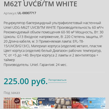
M62T UVCB/TM WHITE
UL-00007717
Артикул:
Рециркулятор бактерицидный ультрафиолетовый настенный
Uniel UDG-M62T UVCB/TM WHITE Производительность 60 м³/ч
Рекомендуемый объем помещения 60-90 м³ Мощность, Вт: 30
Цоколь: G13 Входное напряжение, В: 220 Степень защиты, IP:
20 Длина кабеля, м: 3 Применяемая лампа: EFL-T8-
15/UVCB/G13/CL Материал корпуса (изделия) металл, пластик
Цвет корпуса (изделия) белый Диапазон рабочих температур,
°С от +5 до +40. Внутри корпуса 2 лампы и 2 вентилятора +
таймер
Производитель:
Uniel
.
Гарантия:
24 мес.
225.00 руб.
Поторговаться
Под заказ