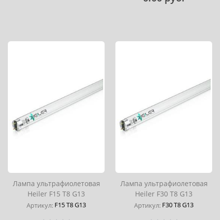
Лампа ультрафиолетовая
Лампа ультрафиолетовая
Heiler F15 T8 G13
Heiler F30 T8 G13
F15 T8 G13
F30 T8 G13
Артикул:
Артикул: