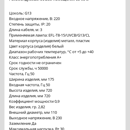
Цоколь: G13
Входное напряжение, В: 220
Степень защиты, IP: 20
Длина кабеля, м: 3
Применяемая лампа: EFL-T8-15/UVCB/G13/CL
Материал корпуса (изделия) металл, пластик
Цвет корпуса (изделия) белый
Диапазон рабочих температур, °С от +5 до +40
Класс энергопотребления A+
Срок годности не ограничен
Срок службы, ч 50000
Частота, Гц 50
Ширина изделия, мм 175
Входная частота, Гц 50
Высота изделия, мм 720
Длина изделия, мм 720
Коэффициент мощности 0,9
Вес изделия, гр. 2,82
Внешний диаметр, мм 110
Выходное напряжение, В 230
Заземление Да
Максимальная нагрузка, Вт 30