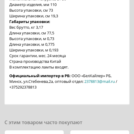
Диаметр изделия, мм 110
Высота упаковки, см 73
Ширина упаковки, см 19,3
Габариты упаковки:
Вес брутто, кг 3,17
Длина упаковки, см 77,5
Высота упаковки, м 0,73
Длина упаковки, м 0,775
Ширина упаковки, м 0,193
Срок гарантии, мес. 24 месяца
Страна производства Китай
В комплектацию лампы входят.
Официальный импортер в РБ:
ООО «БелХайлер» РБ,
Минск, ул.Стебенева,2а, оптовый отдел:
2378813@mail.ru
/
+375292378813
С этим товаром часто покупают