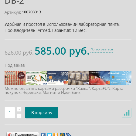
DB-2
100703013
Артикул:
Удобная и простоя в использовании лабораторная плита.
Производитель:
Armed
.
Гарантия:
12 мес.
585.00 руб.
Поторговаться
626.00 руб.
Под заказ
Можно оплатить картами рассрочки "Халва", КартаFUN, Карта
покупок, Черепаха, Магнит и Идея Банк
В корзину
Поделиться…