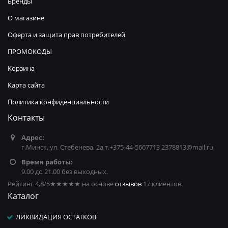
Бренды
О магазине
Оферта и защита прав потребителей
ПРОМОКОДЫ
Корзина
Карта сайта
Политика конфиденциальности
Контакты
Адрес:
г.Минск, ул. Стебенева, 2а т.+375-44-5667713 2378813@mail.ru
Время работы:
9.00 до 21.00 без выходных.
Рейтинг 4,8/5
★★★★★
на основе
отзывов
17
клиентов.
Каталог
ЛИКВИДАЦИЯ ОСТАТКОВ