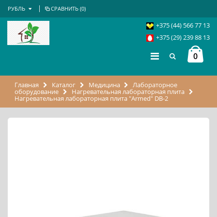
РУБЛЬ
СРАВНИТЬ (
0
)
+375 (44) 566 77 13
+375 (29) 239 88 13
0
Главная
Каталог
Медицина
Лабораторное
оборудование
Нагревательная лабораторная плита
Нагревательная лабораторная плита "Armed" DB-2