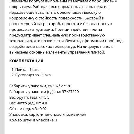
Элементы корпуса выполнены из металла с порошковым
покрытием. Рабочая платформа стола выполнена из
нержавеющей стали, что обеспечивает высокую
коррозионную стойкость поверхности. Быстрый и
равномерный нагрев проб, простота и безопасность в
процессе эксплуатации. Принцип действия плиты
предусматривает специальную производственную
технологию, что позволяет избежать деформации проб под
воздействием высоких температур. На лицевую панель
вынесены основные элементы управления плитой.
КОМПЛЕКТАЦИЯ:
Плита - 1 шт.
Руководство - 1 экз.
Габариты упаковки, см: 37*27*20
Габариты упаковки (ед), см: 37*27*20
Вес брутто (ед), кг: 5.5
Вес нетто (ед), кг: 4.8
Объем (ед), м3.: 0.02
Упаковка: картон/пенопласт/полиэтилен
Кол-во штук в упаковке: 1