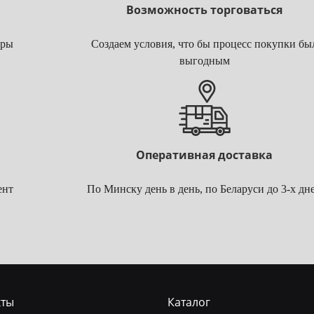
Возможность торговаться
ары
Создаем условия, что бы процесс покупки бы
выгодным
Оперативная доставка
ент
По Минску день в день, по Беларуси до 3-х дн
кты
Каталог