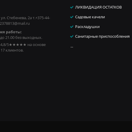
ЛИКВИДАЦИЯ ОСТАТКОВ
Садовые качели
 ул. Стебенева, 2а т.+375-44-
 2378813@mail.ru
Раскладушки
мя работы:
Санитарные приспособления
 до 21.00 без выходных.
4,8/5
★★★★★
на основе
...
17
клиентов.