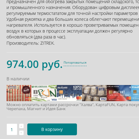
предназначен для обогрева закрытых помещений складского, т
и промышленного назначения. Оборудован цифровым дисплее
регулируемым термостататом для точной настройки параметров 
Удобная рукоятка и два больших колеса облегчают перемещен
нагревателя. Используется в хорошо проветриваемых помещен
воздух в которых в процессе эксплуатации должен регулярно
обновляться (два раза в час).
Производитель:
ZITREK
.
974.00 руб.
Поторговаться
В наличии
Можно оплатить картами рассрочки "Халва", КартаFUN, Карта поку
Черепаха, Магнит и Идея Банк
В корзину