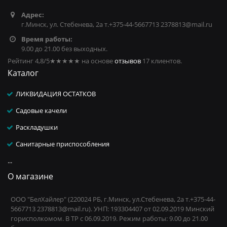
Адрес:
г.Минск, ул. Стебенева, 2а т.+375-44-5667713 2378813@mail.ru
Время работы:
9.00 до 21.00 без выходных.
Рейтинг 4,8/5
★★★★★
на основе
отзывов
17
клиентов.
Каталог
ЛИКВИДАЦИЯ ОСТАТКОВ
Садовые качели
Раскладушки
Санитарные приспособления
...
О магазине
ООО "БелХайлер" (220024 РБ, г.Минск, ул.Стебенева, 2а т.+375-44-
5667713 2378813@mail.ru). УНП: 193304407 от 02.09.2019 Минский
горисполкомом. В ТР с 06.09.2019. Режим работы: 9.00 до 21.00