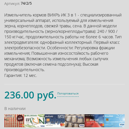
74/2/5
Артикул:
Измельчитель кормов ВИХРЬ ИК 3 в 1 - специализированный
универсальный аппарат, используемый для измельчения
зерна, корнеплодов, свежей травы, сена. В данной модели
производительность (зерно/корнеплоды/трава): 240 / 900 /
150 кг/час, продолжительность работы не более 6 часов. Тип
электродвигателя: однофазный коллекторный. Первый класс
электробезопасности. Особенности: Регулировка фракции
измельчения; Повышенная износостойкость рабочего
механизма; Возможность измельчения любых сыпучих
продуктов (включая семена подсолнуха); Высокая
производительность.
Гарантия:
12 мес.
236.00 руб.
Поторговаться
В наличии