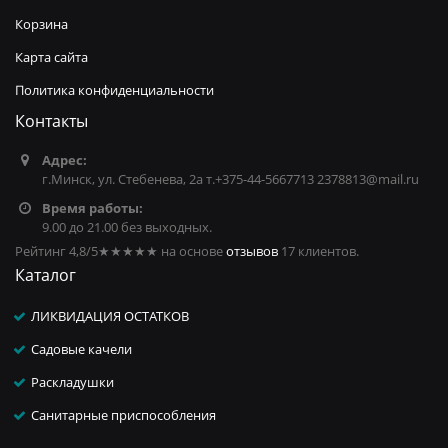
Корзина
Карта сайта
Политика конфиденциальности
Контакты
Адрес:
г.Минск, ул. Стебенева, 2а т.+375-44-5667713 2378813@mail.ru
Время работы:
9.00 до 21.00 без выходных.
Рейтинг 4,8/5
★★★★★
на основе
отзывов
17
клиентов.
Каталог
ЛИКВИДАЦИЯ ОСТАТКОВ
Садовые качели
Раскладушки
Санитарные приспособления
...