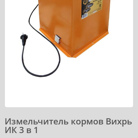
Измельчитель кормов Вихрь
ИК 3 в 1