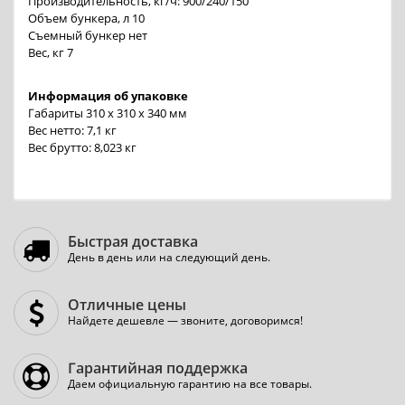
Производительность, кг/ч: 900/240/150
Объем бункера, л 10
Съемный бункер нет
Вес, кг 7
Информация об упаковке
Габариты 310 x 310 x 340 мм
Вес нетто: 7,1 кг
Вес брутто: 8,023 кг
Быстрая доставка
День в день или на следующий день.
Отличные цены
Найдете дешевле — звоните, договоримся!
Гарантийная поддержка
Даем официальную гарантию на все товары.