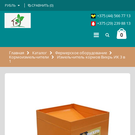
РУБЛЬ
СРАВНИТЬ (
0
)
+375 (44) 566 77 13
+375 (29) 239 88 13
0
Главная
Каталог
Фермерское оборудование
Кормоизмельчители
Измельчитель кормов Вихрь ИК 3 в
1