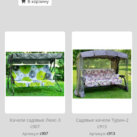
В корзину
Качели садовые Люкс-3
Садовые качели Турин-2
с907
с913
с907
с913
Артикул:
Артикул: