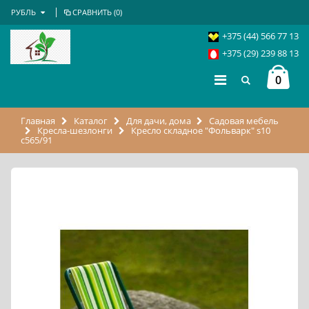
РУБЛЬ
СРАВНИТЬ (
0
)
+375 (44) 566 77 13
+375 (29) 239 88 13
0
Главная
Каталог
Для дачи, дома
Садовая мебель
Кресла-шезлонги
Кресло складное "Фольварк" s10
с565/91