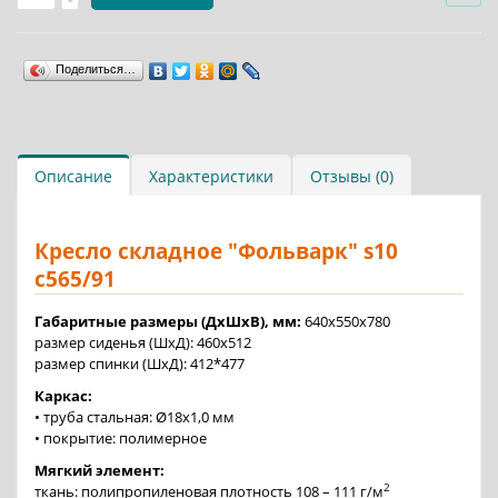
Поделиться…
Описание
Характеристики
Отзывы (0)
Кресло складное "Фольварк" s10
с565/91
Габаритные размеры (ДхШхВ), мм:
640х550х780
размер сиденья (ШхД): 460х512
размер спинки (ШхД): 412*477
Каркас:
• труба стальная: Ø18х1,0 мм
• покрытие: полимерное
Мягкий элемент:
2
ткань: полипропиленовая плотность 108 – 111 г/м