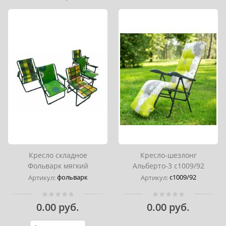
Кресло складное
Кресло-шезлонг
Фольварк мягкий
Альберто-3 с1009/92
фольварк
с1009/92
Артикул:
Артикул:
0.00 руб.
0.00 руб.