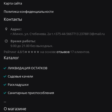
Карта сайта
Политика конфиденциальности
Контакты
Адрес:
г.Минск, ул. Стебенева, 2а т.+375-44-5667713 2378813@mail.ru
Время работы:
9.00 до 21.00 без выходных.
Рейтинг 4,8/5
★★★★★
на основе
отзывов
17
клиентов.
Каталог
ЛИКВИДАЦИЯ ОСТАТКОВ
Садовые качели
Раскладушки
Санитарные приспособления
...
О магазине