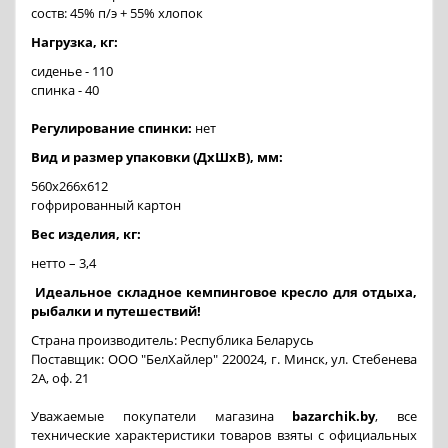
соств: 45% п/э + 55% хлопок
Нагрузка, кг:
сиденье - 110
спинка - 40
Регулирование спинки:
нет
Вид и размер упаковки (ДхШхВ), мм:
560х266х612
гофрированный картон
Вес изделия, кг:
нетто – 3,4
Идеальное складное кемпинговое кресло для отдыха,
рыбалки и путешествий!
Страна производитель: Республика Беларусь
Поставщик: ООО "БелХайлер" 220024, г. Минск, ул. Стебенева
2А, оф. 21
Уважаемые покупатели магазина
bazarchik.by
, все
технические характеристики товаров взяты с официальных