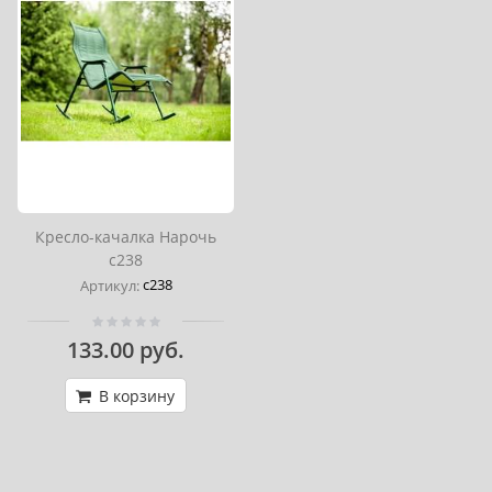
Кресло-качалка Нарочь
с238
с238
Артикул:
133.00 руб.
В корзину