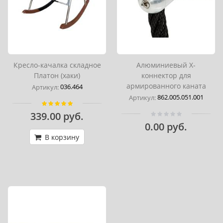
Кресло-качалка складное
Алюминиевый Х-
Платон (хаки)
коннектор для
армированного каната
036.464
Артикул:
862.005.051.001
Артикул:
339.00 руб.
0.00 руб.
В корзину