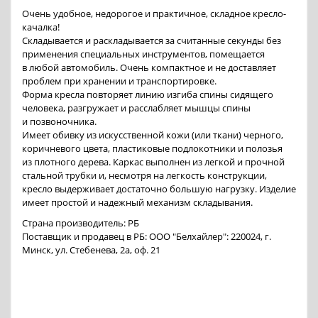
Очень удобное, недорогое и практичное, складное кресло-
качалка!
Складывается и раскладывается за считанные секунды без
применения специальных инструментов, помещается
в любой автомобиль. Очень компактное и не доставляет
проблем при хранении и транспортировке.
Форма кресла повторяет линию изгиба спины сидящего
человека, разгружает и расслабляет мышцы спины
и позвоночника.
Имеет обивку из искусственной кожи (или ткани) черного,
коричневого цвета, пластиковые подлокотники и полозья
из плотного дерева. Каркас выполнен из легкой и прочной
стальной трубки и, несмотря на легкость конструкции,
кресло выдерживает достаточно большую нагрузку. Изделие
имеет простой и надежный механизм складывания.
Страна производитель: РБ
Поставщик и продавец в РБ: ООО "Белхайлер": 220024, г.
Минск, ул. Стебенева, 2а, оф. 21