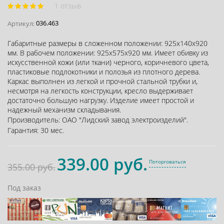
1 отзыв
036.463
Артикул:
Габаритные размеры в сложенном положении: 925х140х920
мм. В рабочем положении: 925х575х920 мм. Имеет обивку из
искусственной кожи (или ткани) черного, коричневого цвета,
пластиковые подлокотники и полозья из плотного дерева.
Каркас выполнен из легкой и прочной стальной трубки и,
несмотря на легкость конструкции, кресло выдерживает
достаточно большую нагрузку. Изделие имеет простой и
надежный механизм складывания.
Производитель:
ОАО "Лидский завод электроизделий"
.
Гарантия:
30 мес.
339.00 руб.
Поторговаться
355.00 руб.
Под заказ