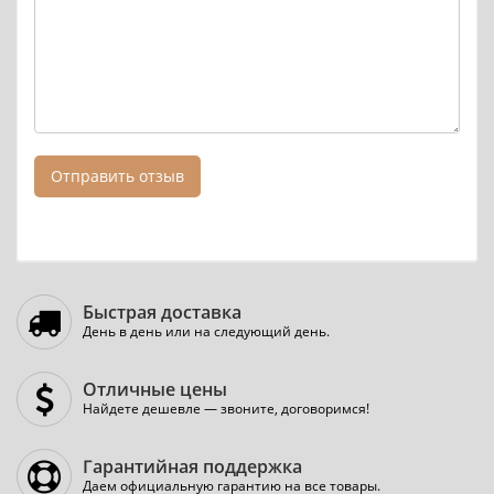
Отправить отзыв
Быстрая доставка
День в день или на следующий день.
Отличные цены
Найдете дешевле — звоните, договоримся!
Гарантийная поддержка
Даем официальную гарантию на все товары.