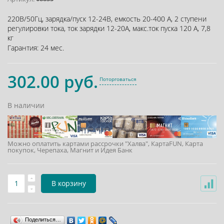
220В/50Гц, зарядка/пуск 12-24В, емкость 20-400 А, 2 ступени
регулировки тока, ток зарядки 12-20А, макс.ток пуска 120 А, 7,8
кг
Гарантия:
24 мес.
302.00 руб.
Поторговаться
В наличии
Можно оплатить картами рассрочки "Халва", КартаFUN, Карта
покупок, Черепаха, Магнит и Идея Банк
В корзину
Поделиться…