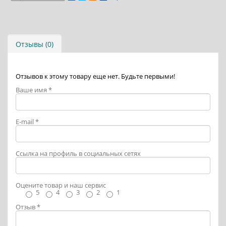
Отзывы (0)
Отзывов к этому товару еще нет. Будьте первыми!
Ваше имя
*
E-mail
*
Ссылка на профиль в социальных сетях
Оцените товар и наш сервис
5
4
3
2
1
Отзыв
*