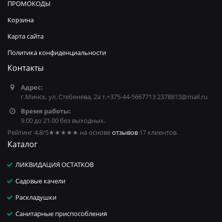
ПРОМОКОДЫ
Корзина
Карта сайта
Политика конфиденциальности
Контакты
Адрес:
г.Минск, ул. Стебенева, 2а т.+375-44-5667713 2378813@mail.ru
Время работы:
9.00 до 21.00 без выходных.
Рейтинг 4,8/5
★★★★★
на основе
отзывов
17
клиентов.
Каталог
ЛИКВИДАЦИЯ ОСТАТКОВ
Садовые качели
Раскладушки
Санитарные приспособления